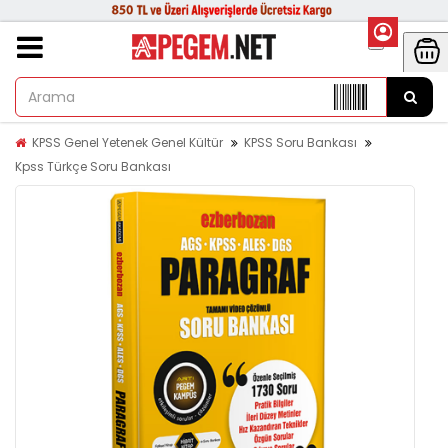
KPSS Genel Yetenek Genel Kültür
KPSS Soru Bankası
Kpss Türkçe Soru Bankası