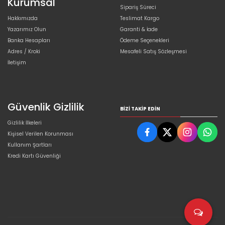
Kurumsal
Sipariş Süreci
Hakkımızda
Teslimat Kargo
Yazarımız Olun
Garanti & İade
Banka Hesapları
Ödeme Seçenekleri
Adres / Kroki
Mesafeli Satış Sözleşmesi
İletişim
Güvenlik Gizlilik
BIZI TAKIP EDIN
Gizlilik İlkeleri
Kişisel Verilen Korunması
Kullanım Şartları
Kredi Kartı Güvenliği