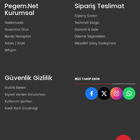
Pegem.Net
Sipariş Teslimat
Kurumsal
Sipariş Süreci
Hakkımızda
Teslimat Kargo
Yazarımız Olun
Garanti & İade
Banka Hesapları
Ödeme Seçenekleri
Adres / Kroki
Mesafeli Satış Sözleşmesi
İletişim
Güvenlik Gizlilik
BIZI TAKIP EDIN
Gizlilik İlkeleri
Kişisel Verilen Korunması
Kullanım Şartları
Kredi Kartı Güvenliği