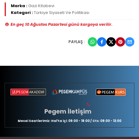
Marka :
Gazi Kitabevi
Kategori :
Türkiye Siyaseti Ve Politikası
En geç 10 Ağustos Pazartesi günü kargoya verilir.
PAYLAŞ :
Pegem İletişim
Mesai Saatlerimiz: Hafta içi: 09:00 - 18:00 / Cts: 09:00 - 13:00