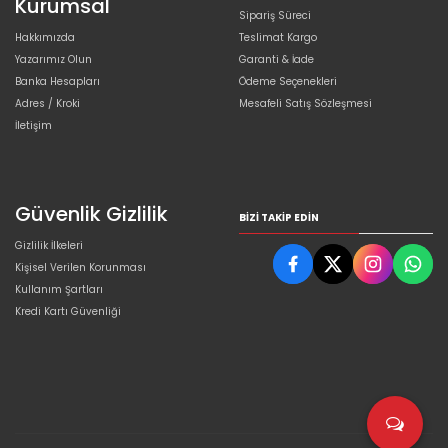
Kurumsal
Sipariş Süreci
Hakkımızda
Teslimat Kargo
Yazarımız Olun
Garanti & İade
Banka Hesapları
Ödeme Seçenekleri
Adres / Kroki
Mesafeli Satış Sözleşmesi
İletişim
Güvenlik Gizlilik
BIZI TAKIP EDIN
Gizlilik İlkeleri
Kişisel Verilen Korunması
Kullanım Şartları
Kredi Kartı Güvenliği