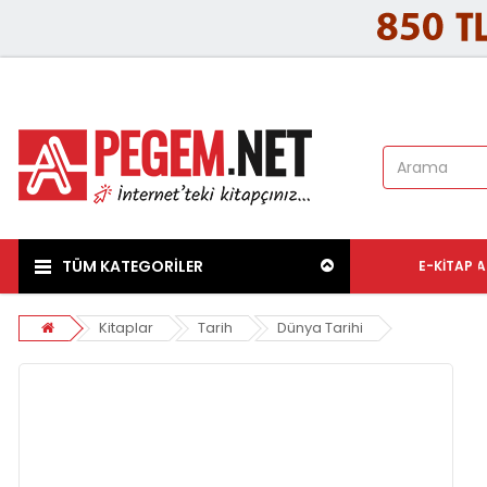
TÜM KATEGORİLER
E-KITAP
A
Kitaplar
Tarih
Dünya Tarihi