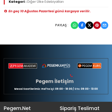
Kategori :
Diğer Ülke Edebiyatları
En geç 10 Ağustos Pazartesi günü kargoya verilir.
PAYLAŞ :
Pegem İletişim
Mesai Saatlerimiz: Hafta içi: 09:00 - 18:00 / Cts: 09:00 - 13:00
Pegem.Net
Sipariş Teslimat