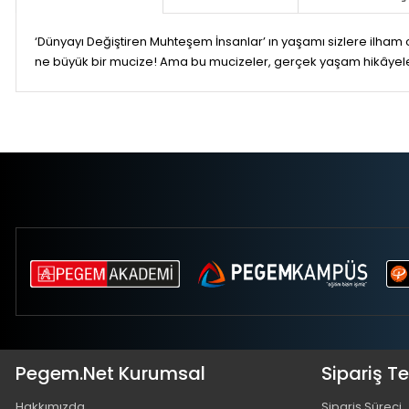
‘Dünyayı Değiştiren Muhteşem İnsanlar’ ın yaşamı sizlere ilha
ne büyük bir mucize! Ama bu mucizeler, gerçek yaşam hikâyele
Pegem.Net Kurumsal
Sipariş T
Hakkımızda
Sipariş Süreci