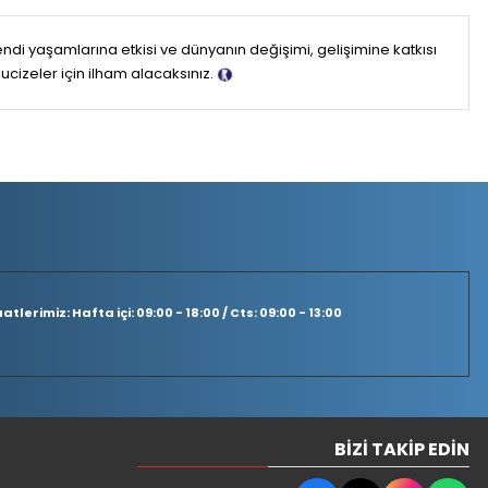
i yaşamlarına etkisi ve dünyanın değişimi, gelişimine katkısı
izeler için ilham alacaksınız.
Tanıtım Metni
tlerimiz: Hafta içi: 09:00 - 18:00 / Cts: 09:00 - 13:00
BIZI TAKIP EDIN