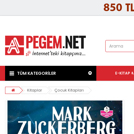
TÜM KATEGORİLER
E-KITAP
A
Kitaplar
Çocuk Kitapları