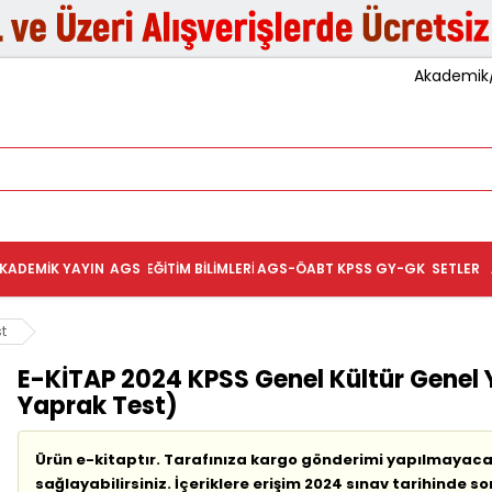
Akademik/K
KADEMIK YAYIN
AGS
EĞITIM BILIMLERI
AGS-ÖABT
KPSS GY-GK
SETLER
t
E-KİTAP 2024 KPSS Genel Kültür Genel 
Yaprak Test)
Ürün e-kitaptır. Tarafınıza kargo gönderimi yapılmayacak
sağlayabilirsiniz. İçeriklere erişim 2024 sınav tarihinde so