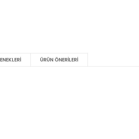
ENEKLERI
ÜRÜN ÖNERILERI