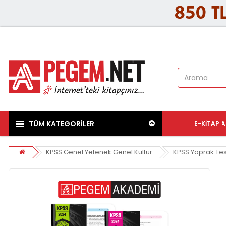
TÜM KATEGORİLER
E-KITAP
A
KPSS Genel Yetenek Genel Kültür
KPSS Yaprak Tes