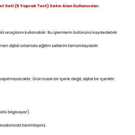
 Seti (5 Yaprak Test) Satın Alan Kullanıcılar;
il araçlarını kullanabilir. Bu işlemlerin bütününü kaydedebilir.
mamen dijital ortamda eğitim setlerini tamamlayabilir.
pılmayacaktır. Ürün basılı bir içerik değil, dijital bir içeriktir.
stü bilgisayar)
 hesabınızda tanımlayınız.