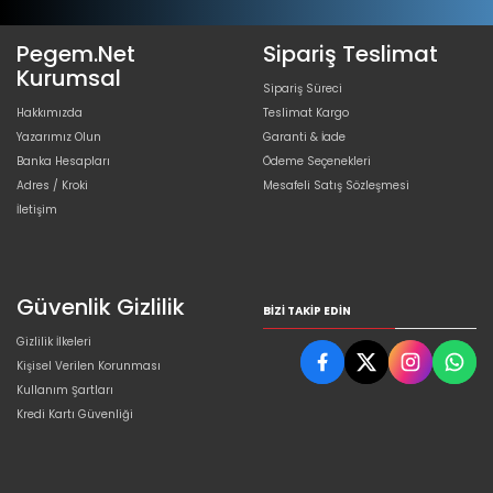
Pegem.Net
Sipariş Teslimat
Kurumsal
Sipariş Süreci
Hakkımızda
Teslimat Kargo
Yazarımız Olun
Garanti & İade
Banka Hesapları
Ödeme Seçenekleri
Adres / Kroki
Mesafeli Satış Sözleşmesi
İletişim
Güvenlik Gizlilik
BIZI TAKIP EDIN
Gizlilik İlkeleri
Kişisel Verilen Korunması
Kullanım Şartları
Kredi Kartı Güvenliği