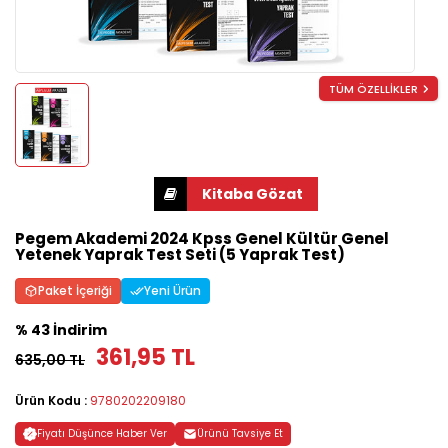
TÜM ÖZELLİKLER
Pegem Akademi 2024 Kpss Genel Kültür Genel
Yetenek Yaprak Test Seti (5 Yaprak Test)
Paket İçeriği
Yeni Ürün
% 43 İndirim
361,95 TL
635,00 TL
Ürün Kodu :
9780202209180
Fiyatı Düşünce Haber Ver
Ürünü Tavsiye Et