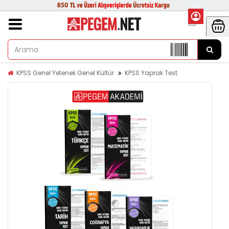
KPSS Genel Yetenek Genel Kültür
KPSS Yaprak Test