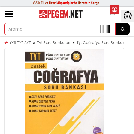
YKS TYT AYT
Tyt Soru Bankaları
Tyt Coğrafya Soru Bankası