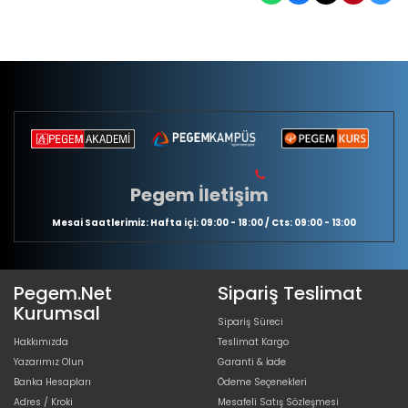
Pegem İletişim
Mesai Saatlerimiz: Hafta içi: 09:00 - 18:00 / Cts: 09:00 - 13:00
Pegem.Net
Sipariş Teslimat
Kurumsal
Sipariş Süreci
Hakkımızda
Teslimat Kargo
Yazarımız Olun
Garanti & İade
Banka Hesapları
Ödeme Seçenekleri
Adres / Kroki
Mesafeli Satış Sözleşmesi