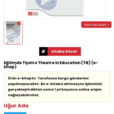
TÜM ÖZELLİKLER
Eğitimde Tiyatro Theatre in Education (TiE) (e-
kitap)
Ürün e-kitaptır. Tarafınıza kargo gönderimi
yapılmayacaktır. Bu e-kitaba aktivasyon işleminizi
gerçekleştirdikten sonra 1 yıl boyunca online erişim
sağlayabilirsiniz.
Uğur Ada