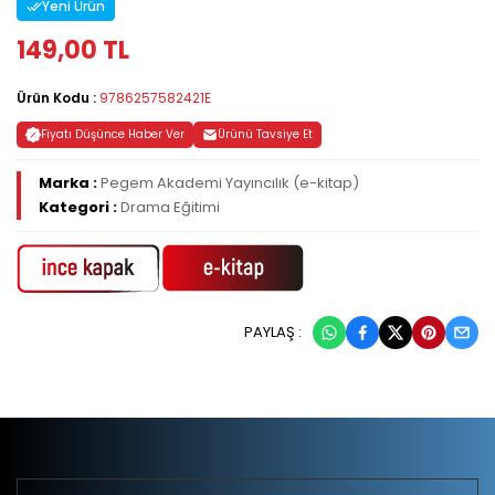
Yeni Ürün
149,00 TL
Ürün Kodu :
9786257582421E
Fiyatı Düşünce Haber Ver
Ürünü Tavsiye Et
Marka :
Pegem Akademi Yayıncılık (e-kitap)
Kategori :
Drama Eğitimi
PAYLAŞ :