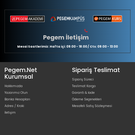
Pegem İletişim
Mesai Saatlerimiz: Hafta içi: 09:00 - 18:00 / Cts: 09:00 - 13:00
Pegem.Net
Sipariş Teslimat
Kurumsal
Sipariş Süreci
Hakkımızda
Teslimat Kargo
Yazarımız Olun
Garanti & İade
Banka Hesapları
Ödeme Seçenekleri
Adres / Kroki
Mesafeli Satış Sözleşmesi
İletişim