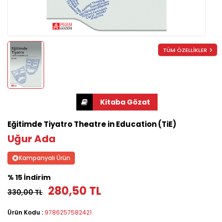
TÜM ÖZELLİKLER
Eğitimde Tiyatro Theatre in Education (TiE)
Uğur Ada
Kampanyalı Ürün
% 15 İndirim
280,50 TL
330,00 TL
Ürün Kodu :
9786257582421