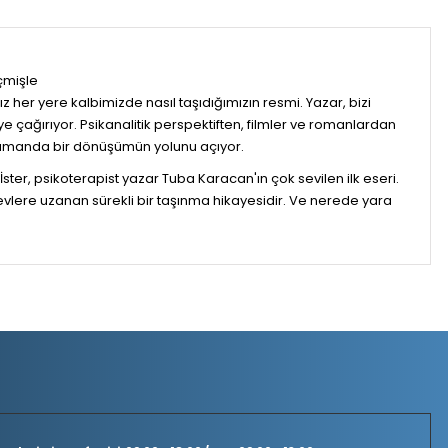
çmişle
ız her yere kalbimizde nasıl taşıdığımızın resmi. Yazar, bizi
çağırıyor. Psikanalitik perspektiften, filmler ve romanlardan
 zamanda bir dönüşümün yolunu açıyor.
er, psikoterapist yazar Tuba Karacan'ın çok sevilen ilk eseri.
lere uzanan sürekli bir taşınma hikayesidir. Ve nerede yara