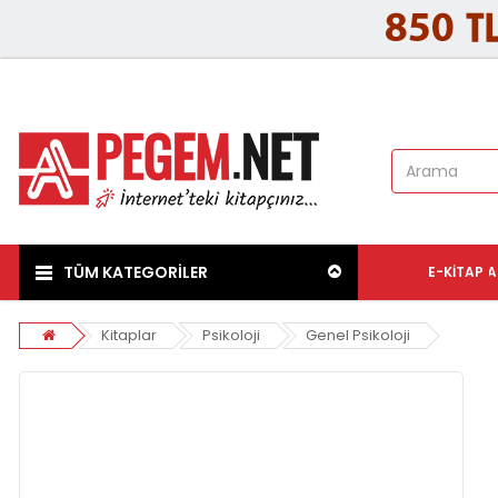
TÜM KATEGORİLER
E-KITAP
A
Kitaplar
Psikoloji
Genel Psikoloji