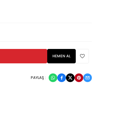
HEMEN AL
PAYLAŞ :