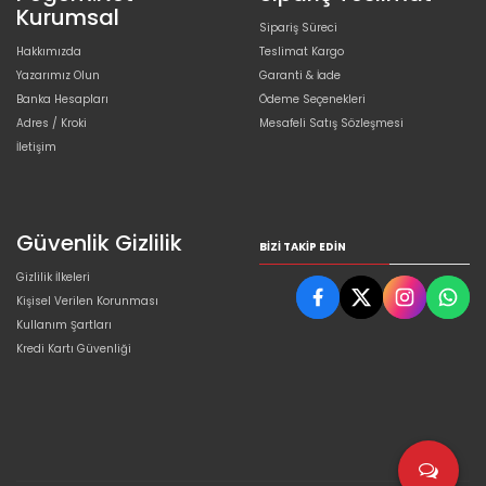
Kurumsal
Sipariş Süreci
Hakkımızda
Teslimat Kargo
Yazarımız Olun
Garanti & İade
Banka Hesapları
Ödeme Seçenekleri
Adres / Kroki
Mesafeli Satış Sözleşmesi
İletişim
Güvenlik Gizlilik
BIZI TAKIP EDIN
Gizlilik İlkeleri
Kişisel Verilen Korunması
Kullanım Şartları
Kredi Kartı Güvenliği