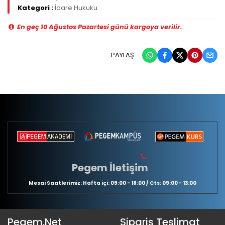
Kategori :
İdare Hukuku
En geç 10 Ağustos Pazartesi günü kargoya verilir.
PAYLAŞ :
Pegem İletişim
Mesai Saatlerimiz: Hafta içi: 09:00 - 18:00 / Cts: 09:00 - 13:00
Pegem.Net
Sipariş Teslimat