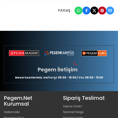
PAYLAŞ :
Pegem İletişim
Mesai Saatlerimiz: Hafta içi: 09:00 - 18:00 / Cts: 09:00 - 13:00
Pegem.Net
Sipariş Teslimat
Kurumsal
Sipariş Süreci
Hakkımızda
Teslimat Kargo
Yazarımız Olun
Garanti & İade