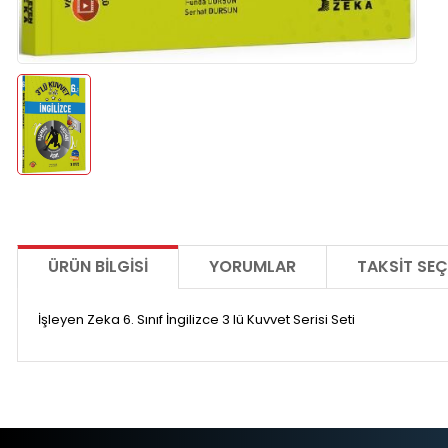
ÜRÜN BILGISI
YORUMLAR
TAKSIT SEÇ
İşleyen Zeka 6. Sınıf İngilizce 3 lü Kuvvet Serisi Seti