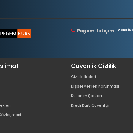
Pegem İletişim
Mesai Saa
eslimat
Güvenlik Gizlilik
Gizlilik İlkeleri
o
Kişisel Verilen Korunması
Kullanım Şartları
kleri
Kredi Kartı Güvenliği
 Sözleşmesi