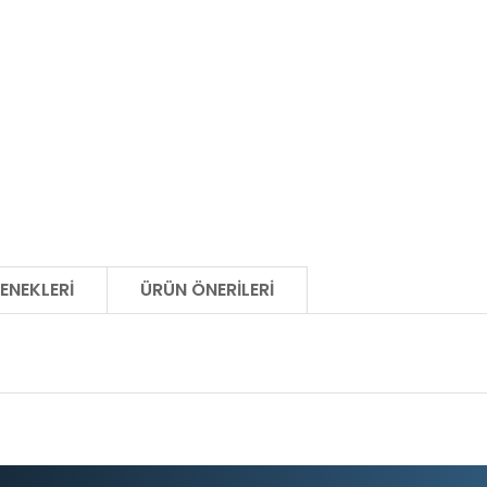
ENEKLERI
ÜRÜN ÖNERILERI