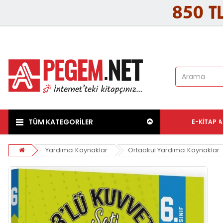
TÜM KATEGORİLER
E-KITAP
A
Yardımcı Kaynaklar
Ortaokul Yardımcı Kaynaklar