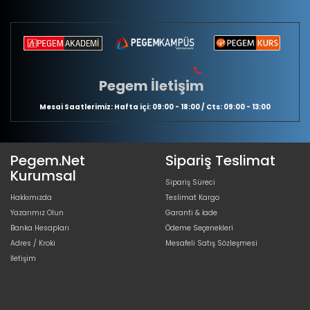
Pegem İletişim
Mesai Saatlerimiz: Hafta içi: 09:00 - 18:00 / Cts: 09:00 - 13:00
Pegem.Net
Sipariş Teslimat
Kurumsal
Sipariş Süreci
Hakkımızda
Teslimat Kargo
Yazarımız Olun
Garanti & İade
Banka Hesapları
Ödeme Seçenekleri
Adres / Kroki
Mesafeli Satış Sözleşmesi
İletişim