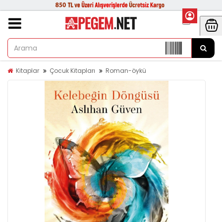
Kitaplar
Çocuk Kitapları
Roman-öykü