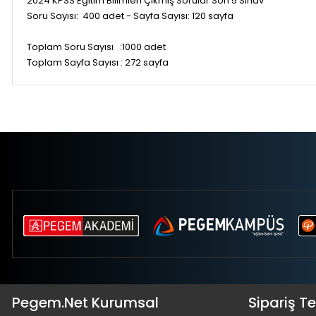
2024 KPSS Eğitim Bilimleri Çıkmış Sorular Son 5 Sınav
Soru Sayısı: 400 adet - Sayfa Sayısı: 120 sayfa
Toplam Soru Sayısı :1000 adet
Toplam Sayfa Sayısı : 272 sayfa
Pegem.Net Kurumsal
Sipariş T