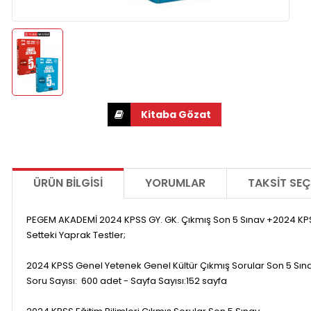
ÜRÜN BILGISI
YORUMLAR
TAKSIT SEÇ
PEGEM AKADEMİ 2024 KPSS GY. GK. Çıkmış Son 5 Sınav +2024 KPSS E
Setteki Yaprak Testler;
2024 KPSS Genel Yetenek Genel Kültür Çıkmış Sorular Son 5 Sın
Soru Sayısı: 600 adet - Sayfa Sayısı:152 sayfa