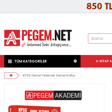
TÜM KATEGORİLER
E-KITAP
A
KPSS Genel Yetenek Genel Kültür