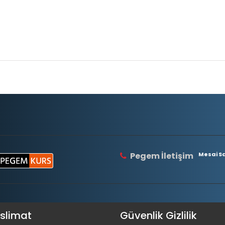
Pegem İletişim
Mesai Saa
eslimat
Güvenlik Gizlilik