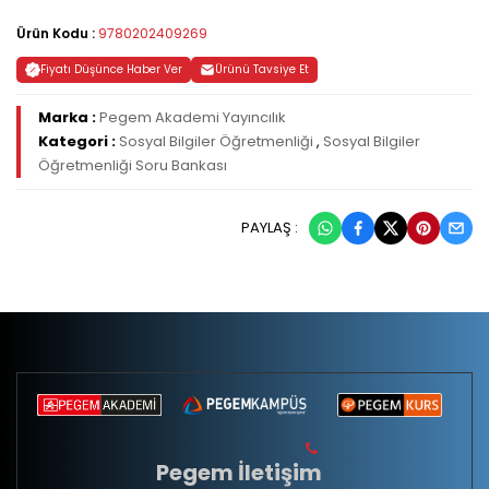
Ürün Kodu :
9780202409269
Fiyatı Düşünce Haber Ver
Ürünü Tavsiye Et
Marka :
Pegem Akademi Yayıncılık
Kategori :
Sosyal Bilgiler Öğretmenliği
,
Sosyal Bilgiler
Öğretmenliği Soru Bankası
PAYLAŞ :
Pegem İletişim