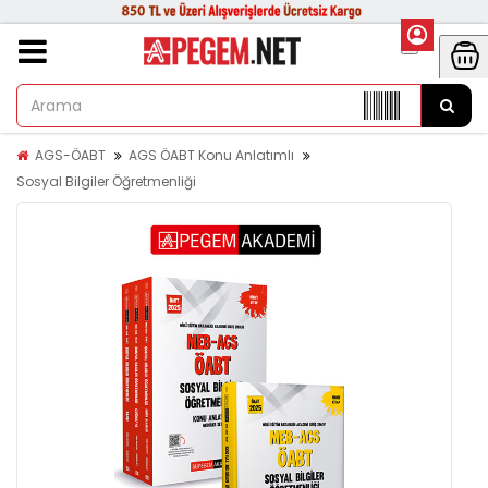
AGS-ÖABT
AGS ÖABT Konu Anlatımlı
Sosyal Bilgiler Öğretmenliği