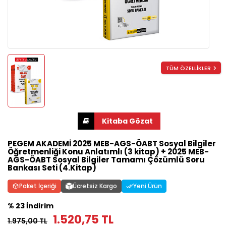
TÜM ÖZELLİKLER
PEGEM AKADEMİ 2025 MEB-AGS-ÖABT Sosyal Bilgiler
Öğretmenliği Konu Anlatımlı (3 kitap) + 2025 MEB-
AGS-ÖABT Sosyal Bilgiler Tamamı Çözümlü Soru
Bankası Seti (4.Kitap)
Paket İçeriği
Ücretsiz Kargo
Yeni Ürün
% 23 İndirim
1.520,75 TL
1.975,00 TL