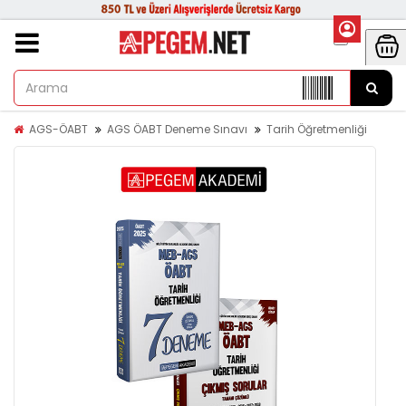
AGS-ÖABT
AGS ÖABT Deneme Sınavı
Tarih Öğretmenliği