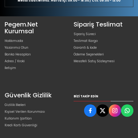
Mesai Saatlerimiz: Hafta içi: 09:00 - 18:00 / Cts: 09:00 - 13:00
Pegem.Net
Sipariş Teslimat
Kurumsal
Sipariş Süreci
Hakkımızda
Teslimat Kargo
Yazarımız Olun
Garanti & İade
Banka Hesapları
Ödeme Seçenekleri
Adres / Kroki
Mesafeli Satış Sözleşmesi
İletişim
Güvenlik Gizlilik
BIZI TAKIP EDIN
Gizlilik İlkeleri
Kişisel Verilen Korunması
Kullanım Şartları
Kredi Kartı Güvenliği