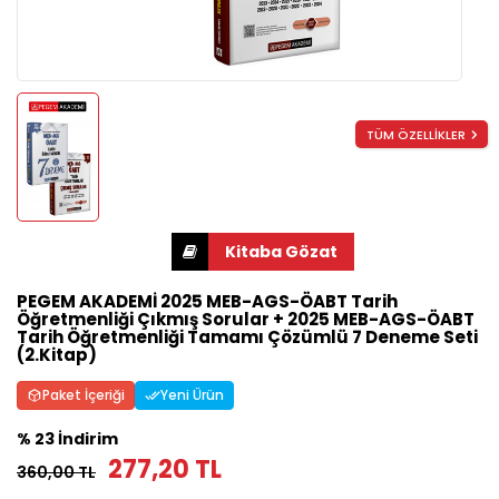
TÜM ÖZELLİKLER
PEGEM AKADEMİ 2025 MEB-AGS-ÖABT Tarih
Öğretmenliği Çıkmış Sorular + 2025 MEB-AGS-ÖABT
Tarih Öğretmenliği Tamamı Çözümlü 7 Deneme Seti
(2.Kitap)
Paket İçeriği
Yeni Ürün
% 23 İndirim
277,20 TL
360,00 TL