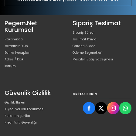
Pegem.Net
Sipariş Teslimat
Kurumsal
Sipariş Süreci
Hakkımızda
Teslimat Kargo
Yazarımız Olun
Garanti & İade
Banka Hesapları
Ödeme Seçenekleri
Adres / Kroki
Mesafeli Satış Sözleşmesi
İletişim
Güvenlik Gizlilik
BIZI TAKIP EDIN
Gizlilik İlkeleri
Kişisel Verilen Korunması
Kullanım Şartları
Kredi Kartı Güvenliği