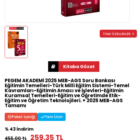
TÜM ÖZELLİKLER
PEGEM AKADEMİ 2025 MEB-AGS Soru Bankası
Eğitimin Temelleri-Türk Milli Eğitim Sistemi-Temel
Kavramları-Eğitimin Amacı ve İşlevleri-Eğitimin
Kuramsal Temelleri-Eğitim ve Öğretimde Etik-
Eğitim ve Öğretim Teknolojileri. + 2025 MEB-AGS
Tamamı
Paket İçeriği
Yeni Ürün
% 43 İndirim
259,35 TL
455,00 TL