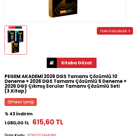
TÜM ÖZELLİKLER
PEGEM AKADEMİ 2026 DGS Tamamı Çözümlü 10
Deneme + 2026 DGS Tamamı Çözümlü 5 Deneme +
2026 DGS Çıkmış Sorular Tamamı Çözümlü Seti
(3.Kitap)
Paket İçeriği
% 43 İndirim
615,60 TL
1.080,00 TL
Ürün Kodu :
9780202414386