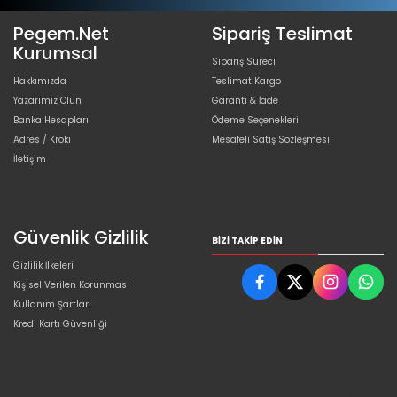
Pegem.Net
Sipariş Teslimat
Kurumsal
Sipariş Süreci
Hakkımızda
Teslimat Kargo
Yazarımız Olun
Garanti & İade
Banka Hesapları
Ödeme Seçenekleri
Adres / Kroki
Mesafeli Satış Sözleşmesi
İletişim
Güvenlik Gizlilik
BIZI TAKIP EDIN
Gizlilik İlkeleri
Kişisel Verilen Korunması
Kullanım Şartları
Kredi Kartı Güvenliği