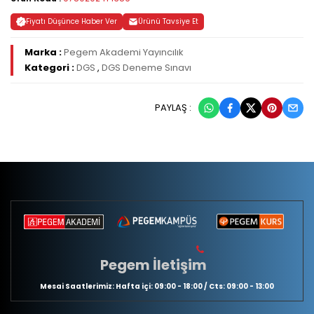
Fiyatı Düşünce Haber Ver
Ürünü Tavsiye Et
Marka :
Pegem Akademi Yayıncılık
Kategori :
DGS
,
DGS Deneme Sınavı
PAYLAŞ :
Pegem İletişim
Mesai Saatlerimiz: Hafta içi: 09:00 - 18:00 / Cts: 09:00 - 13:00