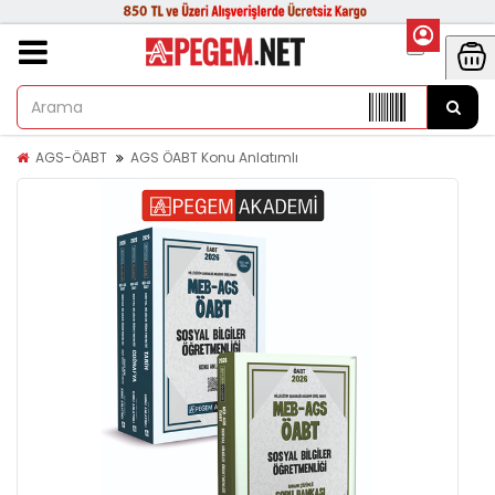
AGS-ÖABT
AGS ÖABT Konu Anlatımlı