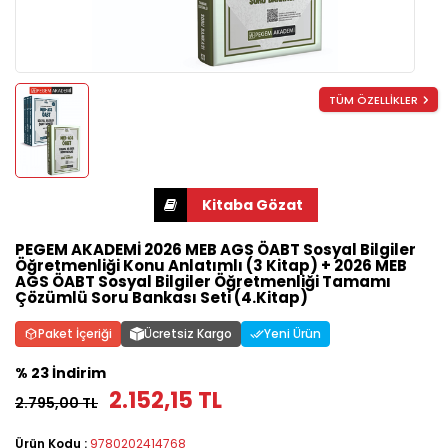
TÜM ÖZELLİKLER
PEGEM AKADEMİ 2026 MEB AGS ÖABT Sosyal Bilgiler
Öğretmenliği Konu Anlatımlı (3 Kitap) + 2026 MEB
AGS ÖABT Sosyal Bilgiler Öğretmenliği Tamamı
Çözümlü Soru Bankası Seti (4.Kitap)
Paket İçeriği
Ücretsiz Kargo
Yeni Ürün
% 23 İndirim
2.152,15 TL
2.795,00 TL
Ürün Kodu :
9780202414768