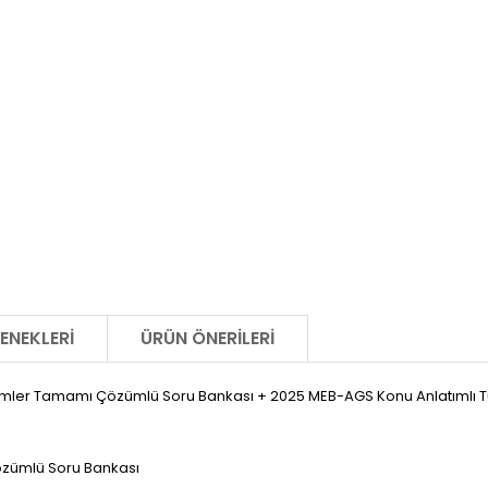
ENEKLERI
ÜRÜN ÖNERILERI
 Tamamı Çözümlü Soru Bankası + 2025 MEB-AGS Konu Anlatımlı Türk M
zümlü Soru Bankası