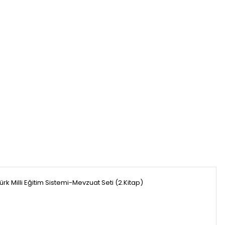
illi Eğitim Sistemi-Mevzuat Seti (2.Kitap)