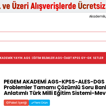
Akademik/K
KADEMIK YAYIN
AGS
EĞITIM BILIMLERI
AGS-ÖABT
KPSS GY-GK
SETLER
PEGEM AKADEMİ AGS-KPSS-ALES-DGS 
Problemler Tamamı Çözümlü Soru Ban
Anlatımlı Türk Milli Eğitim Sistemi-Mev
Paket İçeriği
Yeni Ürün