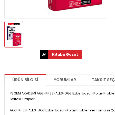
ÜRÜN BILGISI
YORUMLAR
TAKSIT SEÇ
PEGEM AKADEMİ AGS-KPSS-ALES-DGS Ezberbozan Kolay Problemler
Setteki Kitaplar;
AGS-KPSS-ALES-DGS Ezberbozan Kolay Problemler Tamamı Çö