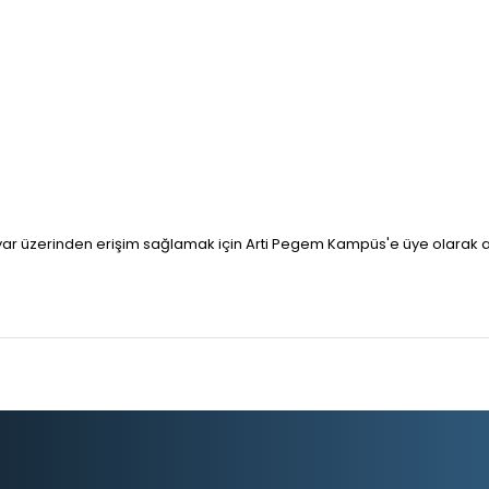
gisayar üzerinden erişim sağlamak için Arti Pegem Kampüs'e üye olara