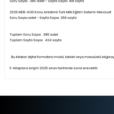
Soru Sayısı: 385 adet - Sayfa Sayısı: 168 sayfa
2025 MEB-AGS Konu Anlatımlı Türk Milli Eğitim Sistemi-Mevzuat
Soru Sayısı:adet - Sayfa Sayısı: 256 sayfa
Toplam Soru Sayısı :385 adet
Toplam Sayfa Sayısı : 424 sayfa
. Bu kitabın dijital formatına mobil, tablet veya masaüstü bil
E-kitaplara erişim 2025 sınav tarihinde sona erecektir.