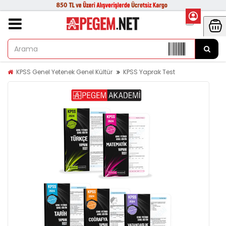
KPSS Genel Yetenek Genel Kültür
KPSS Yaprak Test