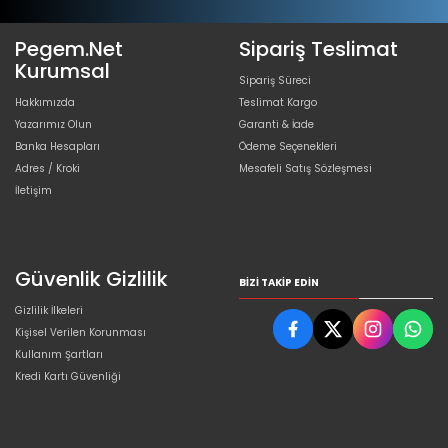
Pegem.Net
Sipariş Teslimat
Kurumsal
Sipariş Süreci
Hakkımızda
Teslimat Kargo
Yazarımız Olun
Garanti & İade
Banka Hesapları
Ödeme Seçenekleri
Adres / Kroki
Mesafeli Satış Sözleşmesi
İletişim
Güvenlik Gizlilik
BIZI TAKIP EDIN
Gizlilik İlkeleri
Kişisel Verilen Korunması
Kullanım Şartları
Kredi Kartı Güvenliği