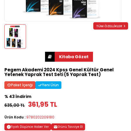
TÜM ÖZELLİKLER
Pegem Akademi 2024 Kpss Genel Kültür Genel
Yetenek Yaprak Test Seti (5 Yaprak Test)
Paket İçeriği
Yeni Ürün
% 43 İndirim
361,95 TL
635,00 TL
Ürün Kodu :
9780202209180
Fiyatı Düşünce Haber Ver
Ürünü Tavsiye Et