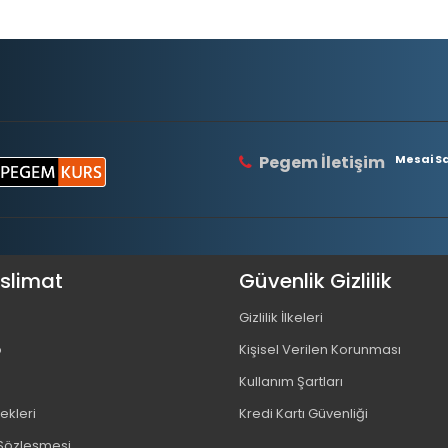
Pegem İletişim
Mesai Saa
eslimat
Güvenlik Gizlilik
Gizlilik İlkeleri
o
Kişisel Verilen Korunması
Kullanım Şartları
kleri
Kredi Kartı Güvenliği
 Sözleşmesi