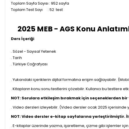
Toplam Sayfa Sayısı : 952 sayfa
Toplam
Test Sayı : 52 test
2025 MEB - AGS Konu Anlatıml
Ders İçeriği
. Sözel - Sayısal Yetenek
. Tarih
. Türkiye Coğrafyası
. Yukarıdaki içeriklerin dijital formatına erişim sağlayabilir. (M
. Kitapların konu sonu testlerini çözebilir. Kullanıcı bu testlere e
NOT: Sorulara etkileşim bırakmak için seçeneklerden bir
. Video dersleri izleyebilir. (Video dersler ocak 2025 içerisinde 
NOT: Video dersler e-kitap sayfalarına yerleştirilmiştir. 
. E-kitaplar üzerinde yazma, işaretleme, çizme gibi işlemler için 