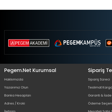
Pegem.Net Kurumsal
Sipariş T
Hakkımızda
Sipariş Süreci
Yazarımız Olun
Teslimat Karg
Banka Hesapları
Garanti & İade
Adres / Kroki
Ödeme Seçene
İletişim
Mesafeli Satış