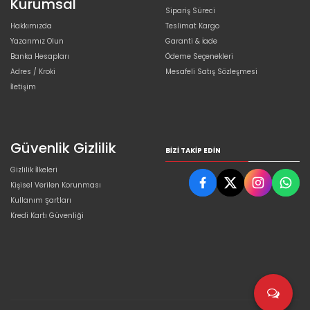
Kurumsal
Sipariş Süreci
Hakkımızda
Teslimat Kargo
Yazarımız Olun
Garanti & İade
Banka Hesapları
Ödeme Seçenekleri
Adres / Kroki
Mesafeli Satış Sözleşmesi
İletişim
Güvenlik Gizlilik
BIZI TAKIP EDIN
Gizlilik İlkeleri
Kişisel Verilen Korunması
Kullanım Şartları
Kredi Kartı Güvenliği