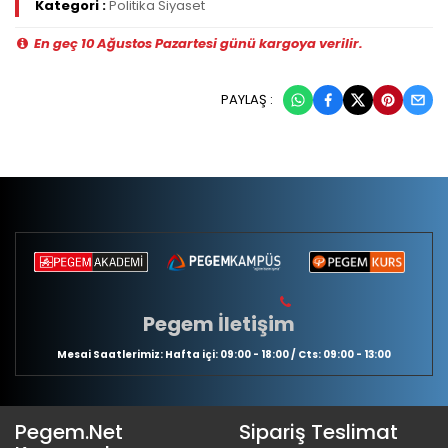
Kategori :
Politika Siyaset
En geç 10 Ağustos Pazartesi günü kargoya verilir.
PAYLAŞ :
Pegem İletişim
Mesai Saatlerimiz: Hafta içi: 09:00 - 18:00 / Cts: 09:00 - 13:00
Pegem.Net
Sipariş Teslimat