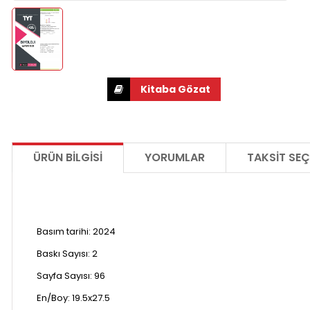
ÜRÜN BILGISI
YORUMLAR
TAKSIT SEÇ
Basım tarihi:
2024
Baskı Sayısı: 2
Sayfa Sayısı:
96
En/Boy: 19.5
x27.5