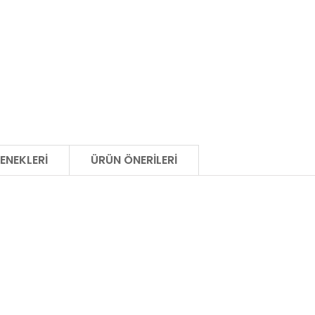
ENEKLERI
ÜRÜN ÖNERILERI