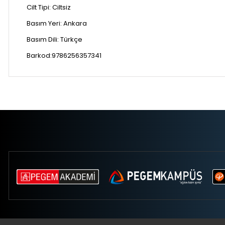
Cilt Tipi:
Ciltsiz
Basım Yeri:
Ankara
Basım Dili:
Türkçe
Barkod:9786256357341