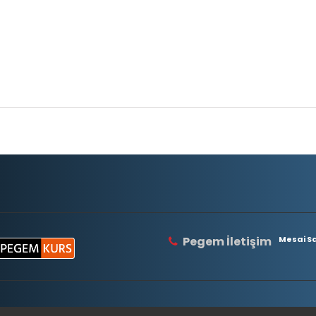
Pegem İletişim
Mesai Saa