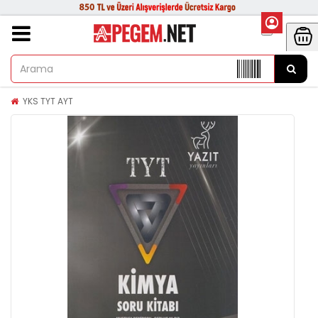
YKS TYT AYT