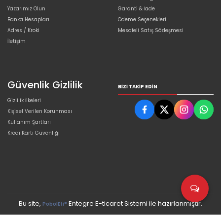
Yazarımız Olun
Garanti & İade
Banka Hesapları
Ödeme Seçenekleri
Adres / Kroki
Mesafeli Satış Sözleşmesi
İletişim
Güvenlik Gizlilik
BIZI TAKIP EDIN
Gizlilik İlkeleri
Kişisel Verilen Korunması
Kullanım Şartları
Kredi Kartı Güvenliği
Bu site,
Entegre E-ticaret Sistemi ile hazırlanmıştır.
PobolEti®