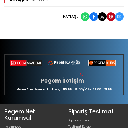
Kategori :
YKS TYT AYT
PAYLAŞ :
Pegem İletişim
Mesai Saatlerimiz: Hafta içi: 09:00 - 18:00 / Cts: 09:00 - 13:00
Pegem.Net
Sipariş Teslimat
Kurumsal
Sipariş Süreci
Hakkımızda
Teslimat Kargo