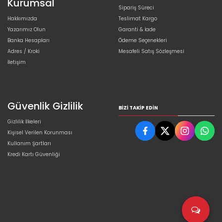
Kurumsal
Sipariş Süreci
Hakkımızda
Teslimat Kargo
Yazarımız Olun
Garanti & İade
Banka Hesapları
Ödeme Seçenekleri
Adres / Kroki
Mesafeli Satış Sözleşmesi
İletişim
Güvenlik Gizlilik
BIZI TAKIP EDIN
Gizlilik İlkeleri
Kişisel Verilen Korunması
Kullanım Şartları
Kredi Kartı Güvenliği