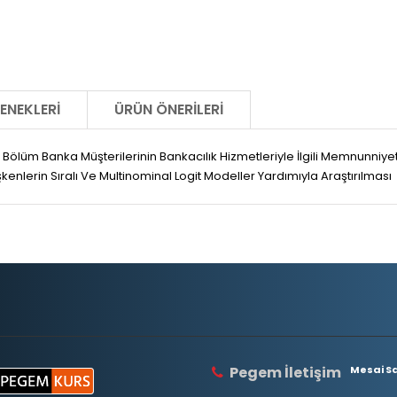
ENEKLERI
ÜRÜN ÖNERILERI
i Bölüm Banka Müşterilerinin Bankacılık Hizmetleriyle İlgili Memnunniyetl
şkenlerin Sıralı Ve Multinominal Logit Modeller Yardımıyla Araştırılması
Pegem İletişim
Mesai Saa