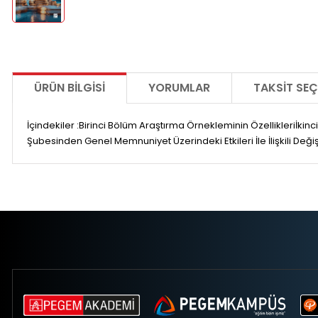
ÜRÜN BILGISI
YORUMLAR
TAKSIT SEÇ
İçindekiler :Birinci Bölüm Araştırma Örnekleminin Özellikleriİkinc
Şubesinden Genel Memnuniyet Üzerindeki Etkileri İle İlişkili Deği