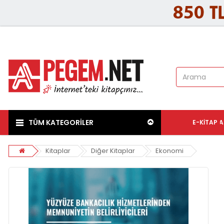
TÜM KATEGORİLER
E-KITAP
A
Kitaplar
Diğer Kitaplar
Ekonomi