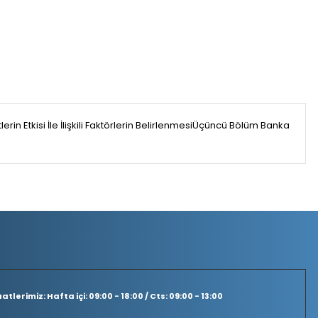
erin Etkisi İle İlişkili Faktörlerin BelirlenmesiÜçüncü Bölüm Banka
tlerimiz: Hafta içi: 09:00 - 18:00 / Cts: 09:00 - 13:00