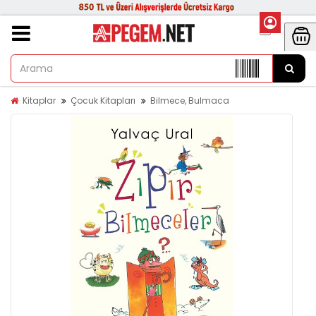
Kitaplar
Çocuk Kitapları
Bilmece, Bulmaca