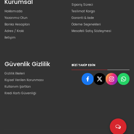
Kurumsal
Sipariş Süreci
Hakkımızda
Teslimat Kargo
Yazarımız Olun
Garanti & İade
Banka Hesapları
Ödeme Seçenekleri
Adres / Kroki
Mesafeli Satış Sözleşmesi
İletişim
Güvenlik Gizlilik
BIZI TAKIP EDIN
Gizlilik İlkeleri
Kişisel Verilen Korunması
Kullanım Şartları
Kredi Kartı Güvenliği