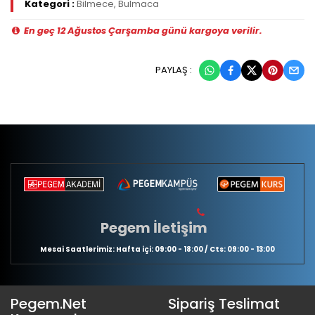
Kategori :
Bilmece, Bulmaca
En geç 12 Ağustos Çarşamba günü kargoya verilir.
PAYLAŞ :
Pegem İletişim
Mesai Saatlerimiz: Hafta içi: 09:00 - 18:00 / Cts: 09:00 - 13:00
Pegem.Net
Sipariş Teslimat