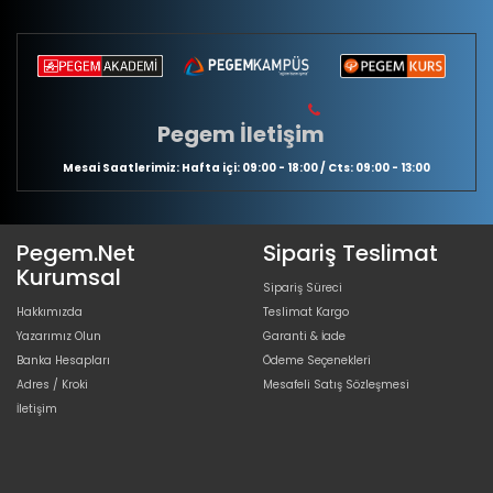
Pegem İletişim
Mesai Saatlerimiz: Hafta içi: 09:00 - 18:00 / Cts: 09:00 - 13:00
Pegem.Net
Sipariş Teslimat
Kurumsal
Sipariş Süreci
Hakkımızda
Teslimat Kargo
Yazarımız Olun
Garanti & İade
Banka Hesapları
Ödeme Seçenekleri
Adres / Kroki
Mesafeli Satış Sözleşmesi
İletişim