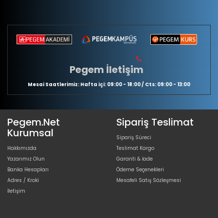
Pegem İletişim
Mesai Saatlerimiz: Hafta içi: 09:00 - 18:00 / Cts: 09:00 - 13:00
Pegem.Net
Sipariş Teslimat
Kurumsal
Sipariş Süreci
Hakkımızda
Teslimat Kargo
Yazarımız Olun
Garanti & İade
Banka Hesapları
Ödeme Seçenekleri
Adres / Kroki
Mesafeli Satış Sözleşmesi
İletişim