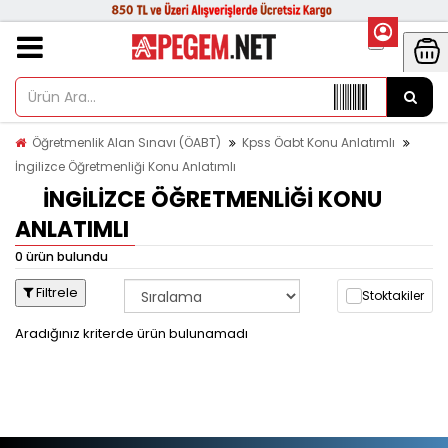
Öğretmenlik Alan Sınavı (ÖABT)
Kpss Öabt Konu Anlatımlı
İngilizce Öğretmenliği Konu Anlatımlı
İNGILIZCE ÖĞRETMENLIĞI KONU
ANLATIMLI
0 ürün bulundu
Filtrele
Stoktakiler
Aradığınız kriterde ürün bulunamadı