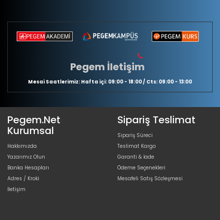
Pegem İletişim
Mesai Saatlerimiz: Hafta içi: 09:00 - 18:00 / Cts: 09:00 - 13:00
Pegem.Net
Sipariş Teslimat
Kurumsal
Sipariş Süreci
Hakkımızda
Teslimat Kargo
Yazarımız Olun
Garanti & İade
Banka Hesapları
Ödeme Seçenekleri
Adres / Kroki
Mesafeli Satış Sözleşmesi
İletişim