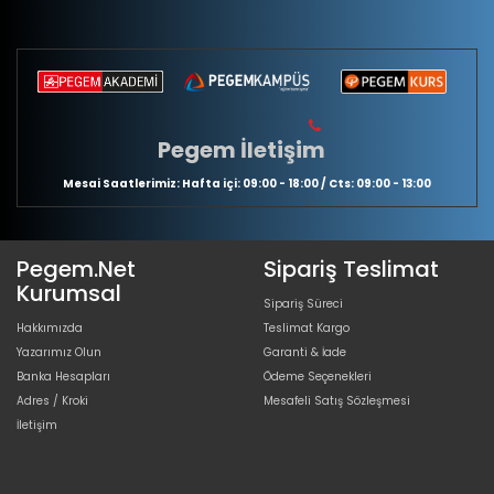
Pegem İletişim
Mesai Saatlerimiz: Hafta içi: 09:00 - 18:00 / Cts: 09:00 - 13:00
Pegem.Net
Sipariş Teslimat
Kurumsal
Sipariş Süreci
Hakkımızda
Teslimat Kargo
Yazarımız Olun
Garanti & İade
Banka Hesapları
Ödeme Seçenekleri
Adres / Kroki
Mesafeli Satış Sözleşmesi
İletişim