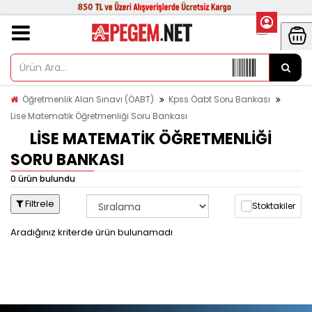
Öğretmenlik Alan Sınavı (ÖABT)
Kpss Öabt Soru Bankası
Lise Matematik Öğretmenliği Soru Bankası
LISE MATEMATIK ÖĞRETMENLIĞI
SORU BANKASI
0 ürün bulundu
Filtrele
Stoktakiler
Aradığınız kriterde ürün bulunamadı