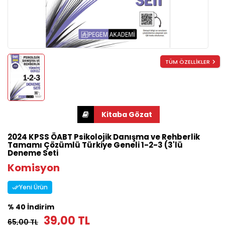
TÜM ÖZELLİKLER
2024 KPSS ÖABT Psikolojik Danışma ve Rehberlik
Tamamı Çözümlü Türkiye Geneli 1-2-3 (3'lü
Deneme Seti
Komisyon
Yeni Ürün
% 40 İndirim
39,00 TL
65,00 TL