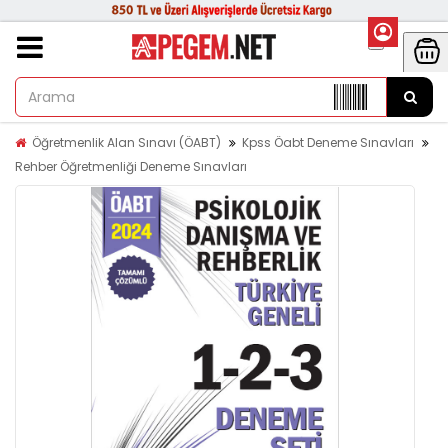
Öğretmenlik Alan Sınavı (ÖABT)
Kpss Öabt Deneme Sınavları
Rehber Öğretmenliği Deneme Sınavları