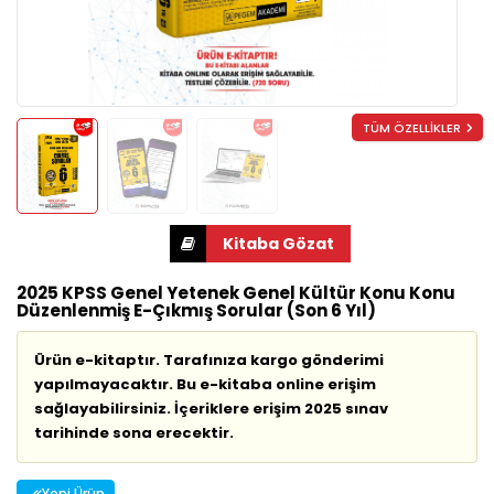
TÜM ÖZELLİKLER
2025 KPSS Genel Yetenek Genel Kültür Konu Konu
Düzenlenmiş E-Çıkmış Sorular (Son 6 Yıl)
Ürün e-kitaptır. Tarafınıza kargo gönderimi
yapılmayacaktır. Bu e-kitaba online erişim
sağlayabilirsiniz. İçeriklere erişim 2025 sınav
tarihinde sona erecektir.
Yeni Ürün