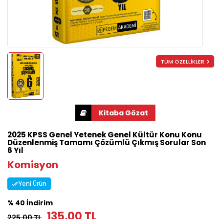
TÜM ÖZELLİKLER
2025 KPSS Genel Yetenek Genel Kültür Konu Konu
Düzenlenmiş Tamamı Çözümlü Çıkmış Sorular Son
6 Yıl
Komisyon
Yeni Ürün
% 40 İndirim
135,00 TL
225,00 TL