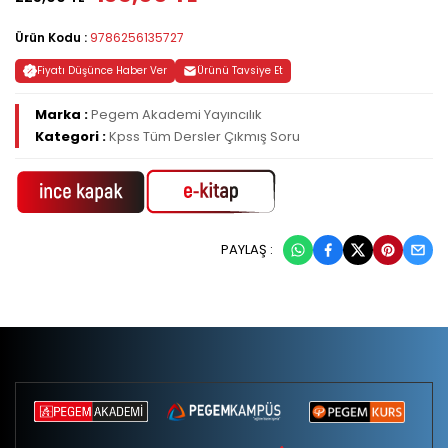
Ürün Kodu :
9786256135727
Fiyatı Düşünce Haber Ver
Ürünü Tavsiye Et
Marka :
Pegem Akademi Yayıncılık
Kategori :
Kpss Tüm Dersler Çıkmış Soru
PAYLAŞ :