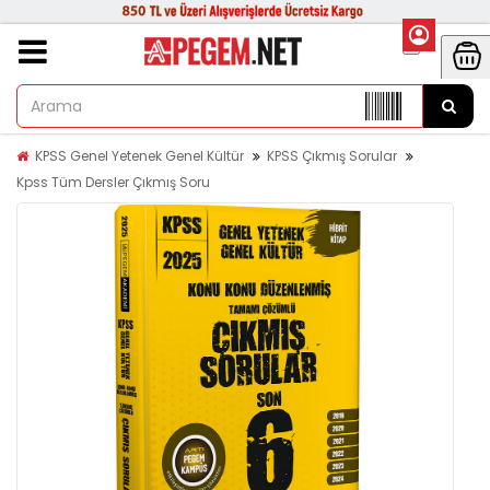
KPSS Genel Yetenek Genel Kültür
KPSS Çıkmış Sorular
Kpss Tüm Dersler Çıkmış Soru