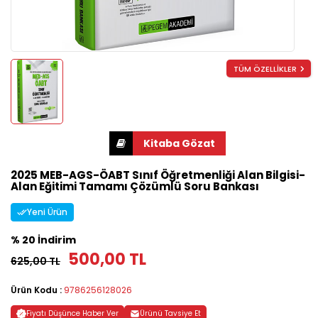
TÜM ÖZELLİKLER
2025 MEB-AGS-ÖABT Sınıf Öğretmenliği Alan Bilgisi-
Alan Eğitimi Tamamı Çözümlü Soru Bankası
Yeni Ürün
% 20 İndirim
500,00 TL
625,00 TL
Ürün Kodu :
9786256128026
Fiyatı Düşünce Haber Ver
Ürünü Tavsiye Et