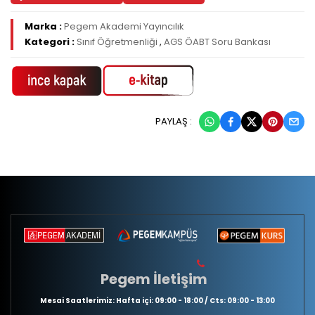
Marka :
Pegem Akademi Yayıncılık
Kategori :
Sınıf Öğretmenliği
,
AGS ÖABT Soru Bankası
PAYLAŞ :
Pegem İletişim
Mesai Saatlerimiz: Hafta içi: 09:00 - 18:00 / Cts: 09:00 - 13:00