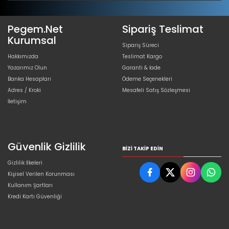
Pegem.Net
Sipariş Teslimat
Kurumsal
Sipariş Süreci
Hakkımızda
Teslimat Kargo
Yazarımız Olun
Garanti & İade
Banka Hesapları
Ödeme Seçenekleri
Adres / Kroki
Mesafeli Satış Sözleşmesi
İletişim
Güvenlik Gizlilik
BIZI TAKIP EDIN
Gizlilik İlkeleri
Kişisel Verilen Korunması
Kullanım Şartları
Kredi Kartı Güvenliği