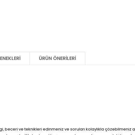
ENEKLERI
ÜRÜN ÖNERILERI
beceri ve teknikleri edinmeniz ve soruları kolaylıkla çözebilmeniz amac