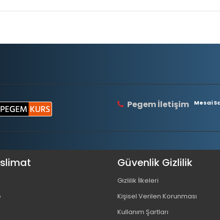
Pegem İletişim
Mesai Saa
eslimat
Güvenlik Gizlilik
Gizlilik İlkeleri
o
Kişisel Verilen Korunması
Kullanım Şartları