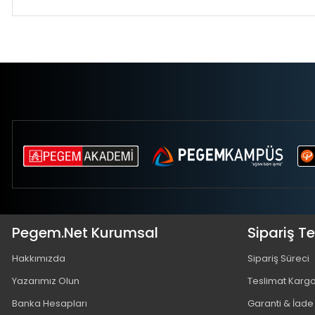
Pegem.Net Kurumsal
Sipariş T
Hakkımızda
Sipariş Süreci
Yazarımız Olun
Teslimat Karg
Banka Hesapları
Garanti & İade