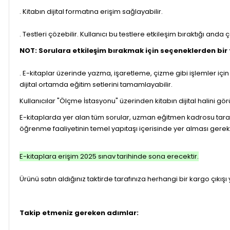
. Kitabın dijital formatına erişim sağlayabilir.
. Testleri çözebilir. Kullanıcı bu testlere etkileşim bıraktığı anda 
NOT: Sorulara etkileşim bırakmak için seçeneklerden bir
. E-kitaplar üzerinde yazma, işaretleme, çizme gibi işlemler için 
dijital ortamda eğitim setlerini tamamlayabilir.
Kullanıcılar "Ölçme İstasyonu" üzerinden kitabın dijital halini 
E-kitaplarda yer alan tüm sorular, uzman eğitmen kadrosu tarafı
öğrenme faaliyetinin temel yapıtaşı içerisinde yer alması gerekt
E-kitaplara erişim 2025 sınav tarihinde sona erecektir.
Ürünü satın aldığınız taktirde tarafınıza herhangi bir kargo çıkışı ya
Takip etmeniz gereken adımlar: