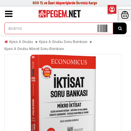
Kpss A Grubu
Kpss A Grubu Soru Bankası
Kpss A Grubu İktisat Soru Bankası