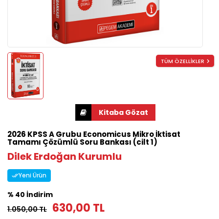
TÜM ÖZELLİKLER
2026 KPSS A Grubu Economicus Mikro İktisat
Tamamı Çözümlü Soru Bankası (cilt 1)
Dilek Erdoğan Kurumlu
Yeni Ürün
% 40 İndirim
630,00 TL
1.050,00 TL