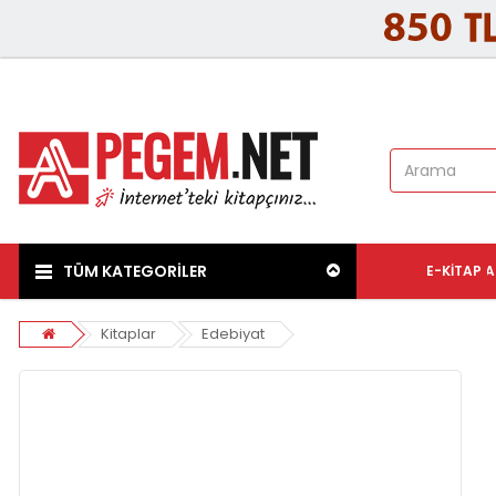
TÜM KATEGORİLER
E-KITAP
A
Kitaplar
Edebiyat