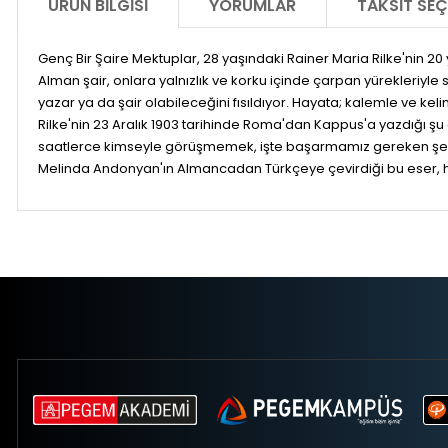
ÜRÜN BILGISI
YORUMLAR
TAKSIT SEÇ
Genç Bir Şaire Mektuplar, 28 yaşındaki Rainer Maria Rilke'nin
Alman şair, onlara yalnızlık ve korku içinde çarpan yürekleriyl
yazar ya da şair olabileceğini fısıldıyor. Hayata; kalemle ve keli
Rilke'nin 23 Aralık 1903 tarihinde Roma'dan Kappus'a yazdığı şu c
saatlerce kimseyle görüşmemek, işte başarmamız gereken şe
Melinda Andonyan'ın Almancadan Türkçeye çevirdiği bu eser, ha