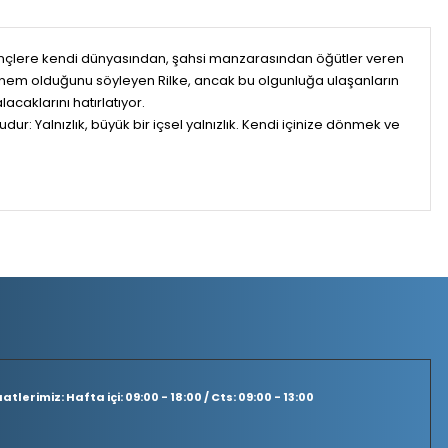
Gençlere kendi dünyasından, şahsi manzarasından öğütler veren
 dönem olduğunu söyleyen Rilke, ancak bu olgunluğa ulaşanların
acaklarını hatırlatıyor.
ur: Yalnızlık, büyük bir içsel yalnızlık. Kendi içinize dönmek ve
tlerimiz: Hafta içi: 09:00 - 18:00 / Cts: 09:00 - 13:00