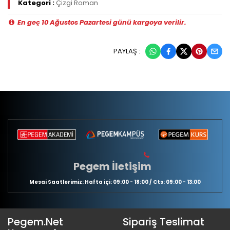
Kategori :
Çizgi Roman
En geç 10 Ağustos Pazartesi günü kargoya verilir.
PAYLAŞ :
Pegem İletişim
Mesai Saatlerimiz: Hafta içi: 09:00 - 18:00 / Cts: 09:00 - 13:00
Pegem.Net
Sipariş Teslimat