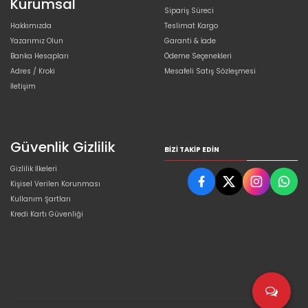
Kurumsal
Sipariş Süreci
Hakkımızda
Teslimat Kargo
Yazarımız Olun
Garanti & İade
Banka Hesapları
Ödeme Seçenekleri
Adres / Kroki
Mesafeli Satış Sözleşmesi
İletişim
Güvenlik Gizlilik
BIZI TAKIP EDIN
Gizlilik İlkeleri
Kişisel Verilen Korunması
Kullanım Şartları
Kredi Kartı Güvenliği