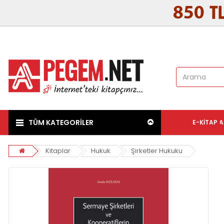
TÜM KATEGORİLER
E-KITAP
A
Kitaplar
Hukuk
Şirketler Hukuku