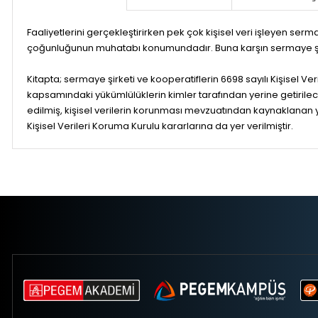
Faaliyetlerini gerçekleştirirken pek çok kişisel veri işleyen serm
çoğunluğunun muhatabı konumundadır. Buna karşın sermaye şirket
Kitapta; sermaye şirketi ve kooperatiflerin 6698 sayılı Kişisel
kapsamındaki yükümlülüklerin kimler tarafından yerine getirilec
edilmiş, kişisel verilerin korunması mevzuatından kaynaklanan 
Kişisel Verileri Koruma Kurulu kararlarına da yer verilmiştir.