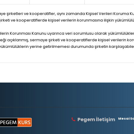
aye şirketleri ve kooperatifler, aynı zamanda Kişisel Verileri Koruma Kuru
i ve kooperatiflerde kişisel verilerin korunmasına ilişkin yükümlül
 Verilerin Korunması Kanunu uyarınca veri sorumlusu olarak yükümlülükl
eği açıklanmış, sermaye şirketi ve kooperatiflerde kişisel verilerin 
yükümlülüklerin yerine getirilmemesi durumunda şirketin karşılaşabile
Pegem İletişim
Mesai Saa