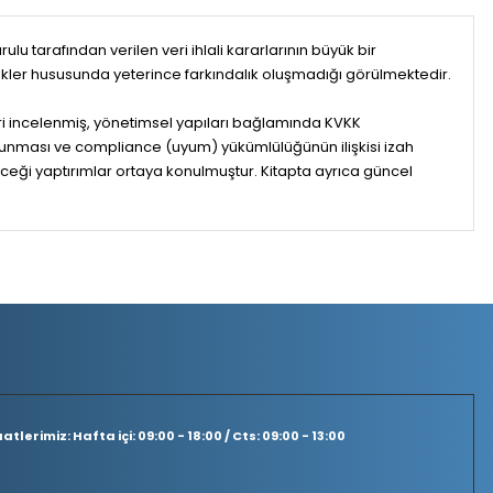
lu tarafından verilen veri ihlali kararlarının büyük bir
ükler hususunda yeterince farkındalık oluşmadığı görülmektedir.
eri incelenmiş, yönetimsel yapıları bağlamında KVKK
korunması ve compliance (uyum) yükümlülüğünün ilişkisi izah
ceği yaptırımlar ortaya konulmuştur. Kitapta ayrıca güncel
tlerimiz: Hafta içi: 09:00 - 18:00 / Cts: 09:00 - 13:00