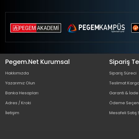
Pegem.Net Kurumsal
Sipariş T
Hakkımızda
Sipariş Süreci
Yazarımız Olun
Teslimat Karg
Banka Hesapları
Garanti & İade
Adres / Kroki
Ödeme Seçene
İletişim
Mesafeli Satış