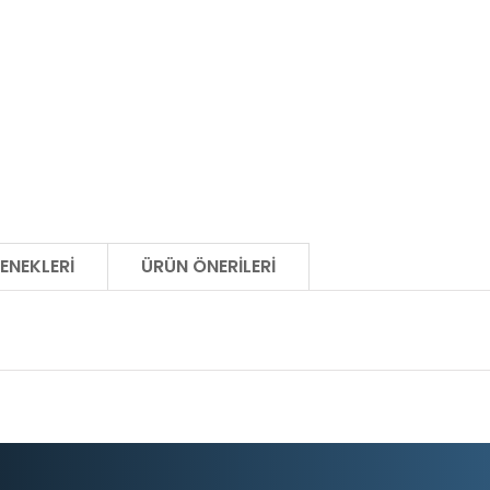
ENEKLERI
ÜRÜN ÖNERILERI