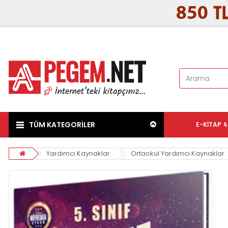
TÜM KATEGORİLER
E-KITAP
A
Yardımcı Kaynaklar
Ortaokul Yardımcı Kaynaklar