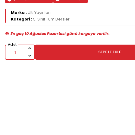
Marka :
Ulti Yayınları
Kategori :
5. Sınıf Tüm Dersler
En geç 10 Ağustos Pazartesi günü kargoya verilir.
SEPETE EKLE