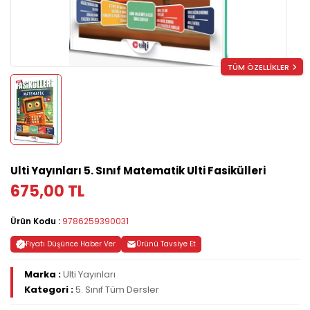
TÜM ÖZELLİKLER
Ulti Yayınları 5. Sınıf Matematik Ulti Fasikülleri
675,00 TL
Ürün Kodu :
9786259390031
Fiyatı Düşünce Haber Ver
Ürünü Tavsiye Et
Marka :
Ulti Yayınları
Kategori :
5. Sınıf Tüm Dersler