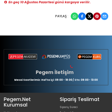
En geç 10 Ağustos Pazartesi günü kargoya verilir.
PAYLAŞ :
Pegem İletişim
Mesai Saatlerimiz: Hafta içi: 09:00 - 18:00 / Cts: 09:00 - 13:00
Pegem.Net
Sipariş Teslimat
Kurumsal
Sipariş Süreci