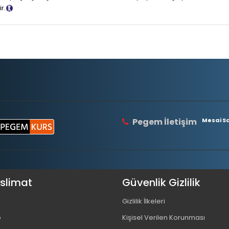
r.
Tanıtım Metni
Pegem İletişim
Mesai Saa
eslimat
Güvenlik Gizlilik
Gizlilik İlkeleri
o
Kişisel Verilen Korunması