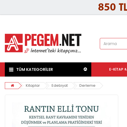
TÜM KATEGORİLER
E-KITAP
A
Kitaplar
Edebiyat
Derleme