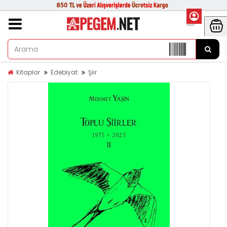
Kitaplar
Edebiyat
Şiir