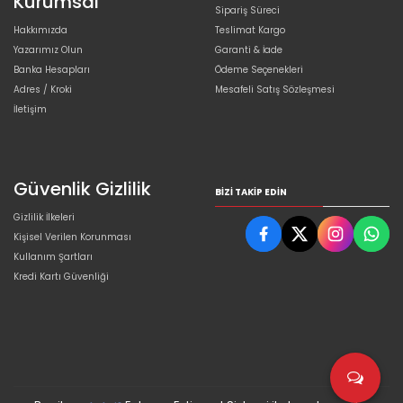
Kurumsal
Sipariş Süreci
Hakkımızda
Teslimat Kargo
Yazarımız Olun
Garanti & İade
Banka Hesapları
Ödeme Seçenekleri
Adres / Kroki
Mesafeli Satış Sözleşmesi
İletişim
Güvenlik Gizlilik
BIZI TAKIP EDIN
Gizlilik İlkeleri
Kişisel Verilen Korunması
Kullanım Şartları
Kredi Kartı Güvenliği